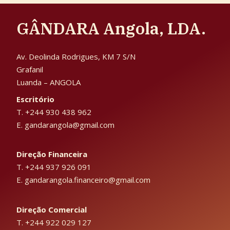
GÂNDARA Angola, LDA.
Av. Deolinda Rodrigues, KM 7 S/N
Grafanil
Luanda – ANGOLA
Escritório
T. +244 930 438 962
E. gandarangola@gmail.com
Direção Financeira
T. +244 937 926 091
E. gandarangola.financeiro@gmail.com
Direção Comercial
T. +244 922 029 127