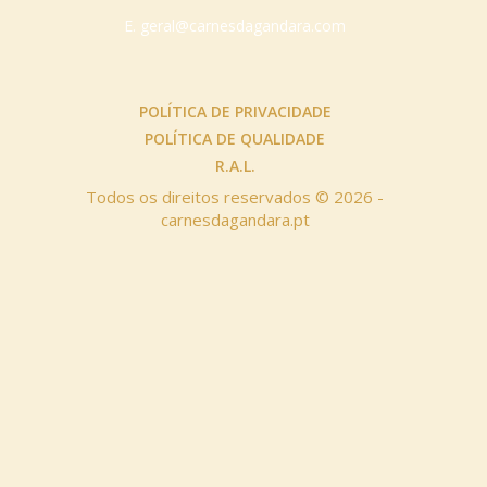
E.
geral@carnesdagandara.com
POLÍTICA DE PRIVACIDADE
POLÍTICA DE QUALIDADE
R.A.L.
Todos os direitos reservados © 2026 -
carnesdagandara.pt