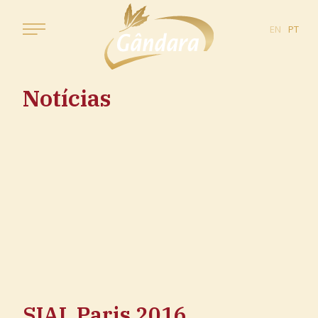
EN
PT
Notícias
SIAL Paris 2016